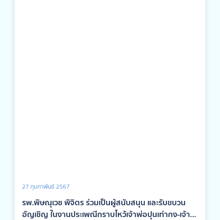
27 กุมภาพันธ์ 2567
รพ.พิษณุเวช พิจิตร ร่วมเป็นผู้สนับสนุน และรับขบวน
อัญเชิญ ในงานประเพณีกราบไหว้เจ้าพ่อปุนเท่ากง-เจ้า