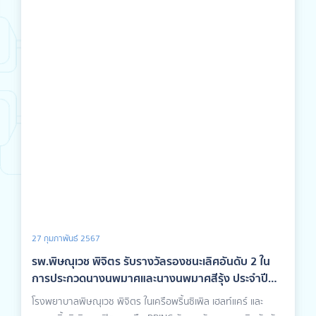
27 กุมภาพันธ์ 2567
รพ.พิษณุเวช พิจิตร รับรางวัลรองชนะเลิศอันดับ 2 ใน
การประกวดนางนพมาศและนางนพมาศสีรุ้ง ประจำปี
2566
โรงพยาบาลพิษณุเวช พิจิตร ในเครือพริ้นซิเพิล เฮลท์แคร์ และ